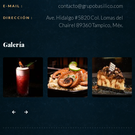
contacto@grupobasilico.com
E-MAIL :
Ave. Hidalgo #5820 Col. Lomas del
DIRECCIÓN :
Chairel 89360 Tampico, Méx.
Galería