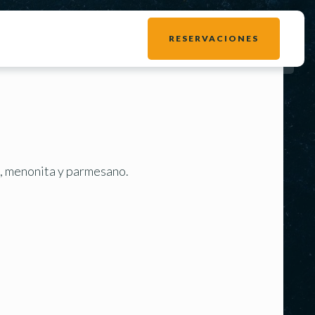
RESERVACIONES
l, menonita y parmesano.