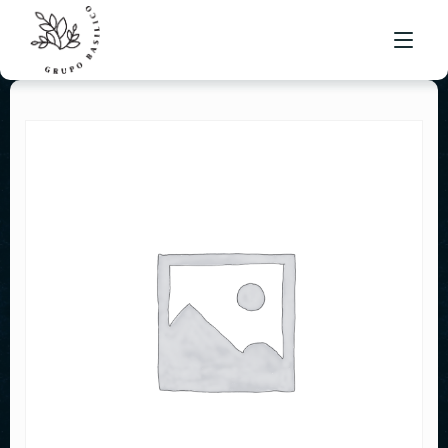
NUESTRO MENÚ
UBICACIONES
BOLSA DE TRABAJO
CONTACTO