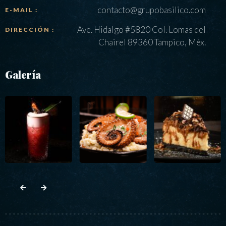
contacto@grupobasilico.com
E-MAIL :
Ave. Hidalgo #5820 Col. Lomas del
DIRECCIÓN :
Chairel 89360 Tampico, Méx.
Galería