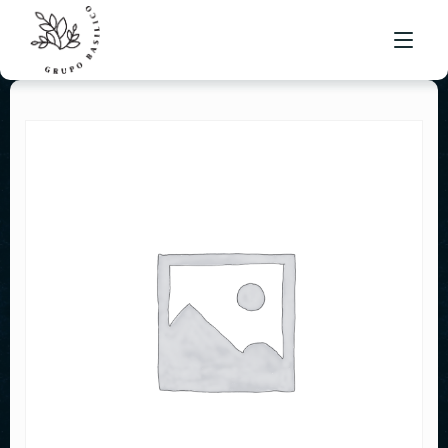
NUESTRO MENÚ
UBICACIONES
BOLSA DE TRABAJO
CONTACTO