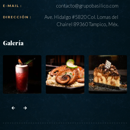
contacto@grupobasilico.com
E-MAIL :
Ave. Hidalgo #5820 Col. Lomas del
DIRECCIÓN :
Chairel 89360 Tampico, Méx.
Galería