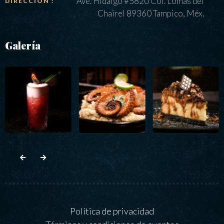
Ave. Hidalgo #5820 Col. Lomas del
DIRECCIÓN :
Chairel 89360 Tampico, Méx.
Galería
Política de privacidad