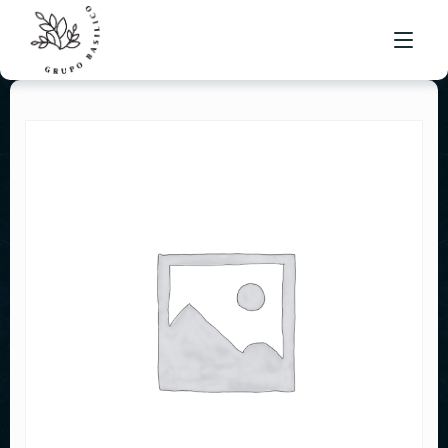
NUESTRO MENÚ
UBICACIONES
BOLSA DE TRABAJO
CONTACTO