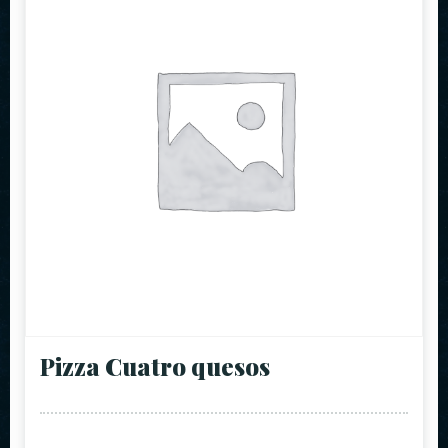
Pizza Cuatro quesos