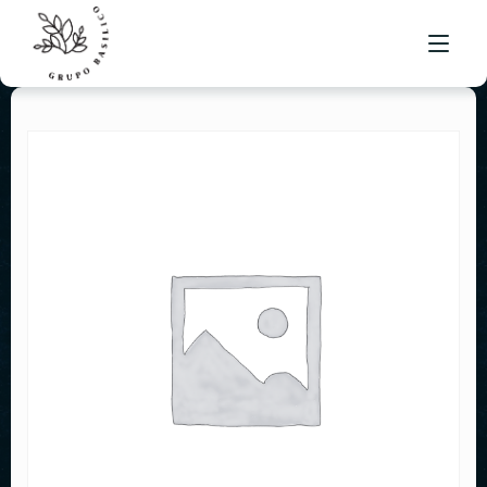
NUESTRO MENÚ
UBICACIONES
BOLSA DE TRABAJO
CONTACTO