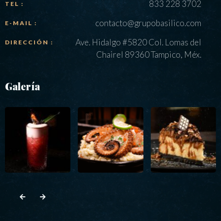
833 228 3702
TEL :
contacto@grupobasilico.com
E-MAIL :
Ave. Hidalgo #5820 Col. Lomas del
DIRECCIÓN :
Chairel 89360 Tampico, Méx.
Galería