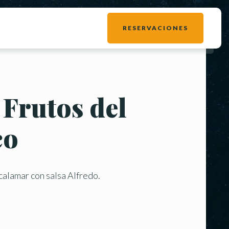
RESERVACIONES
 Frutos del
co
 calamar con salsa Alfredo.