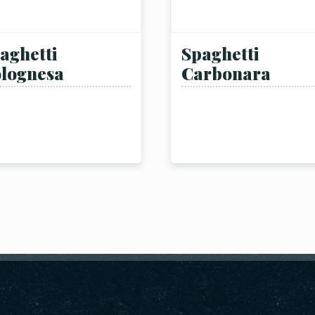
aghetti
Spaghetti
lognesa
Carbonara