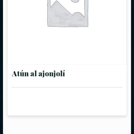
Atún al ajonjolí