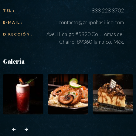
833 228 3702
TEL :
contacto@grupobasilico.com
E-MAIL :
Ave. Hidalgo #5820 Col. Lomas del
DIRECCIÓN :
Chairel 89360 Tampico, Méx.
Galería