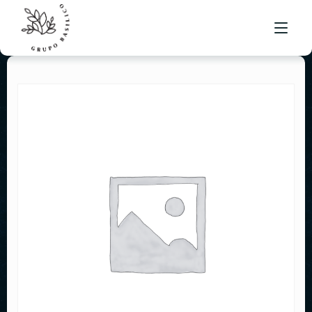
NUESTRO MENÚ
UBICACIONES
BOLSA DE TRABAJO
CONTACTO