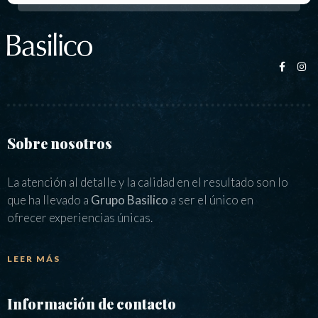
Sobre nosotros
La atención al detalle y la calidad en el resultado son lo
que ha llevado a
Grupo Basilico
a ser el único en
ofrecer experiencias únicas.
LEER MÁS
Información de contacto