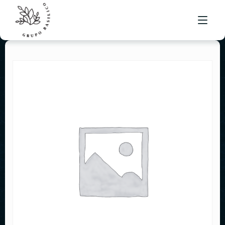
NUESTRO MENÚ
UBICACIONES
BOLSA DE TRABAJO
CONTACTO