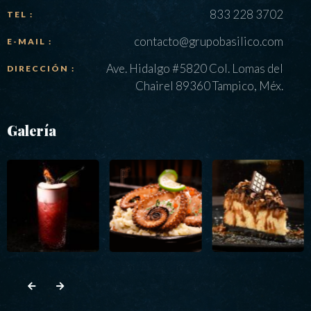
833 228 3702
TEL :
contacto@grupobasilico.com
E-MAIL :
Ave. Hidalgo #5820 Col. Lomas del
DIRECCIÓN :
Chairel 89360 Tampico, Méx.
Galería