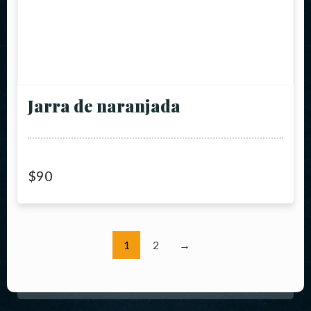
Jarra de naranjada
$
90
1
2
→