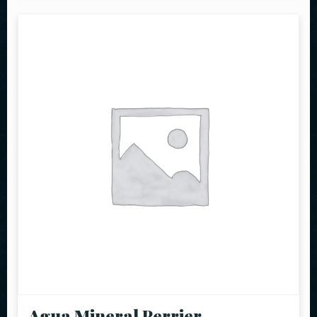
Agua Mineral Perrier