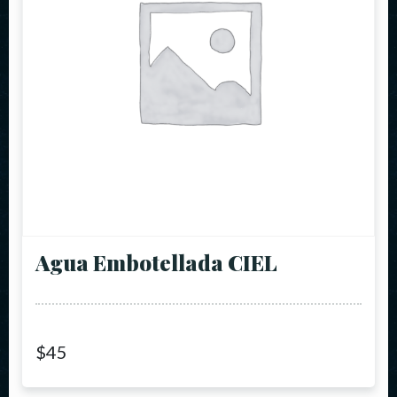
Agua Embotellada CIEL
$
45