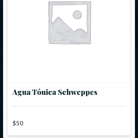
Agua Tónica Schweppes
$
50