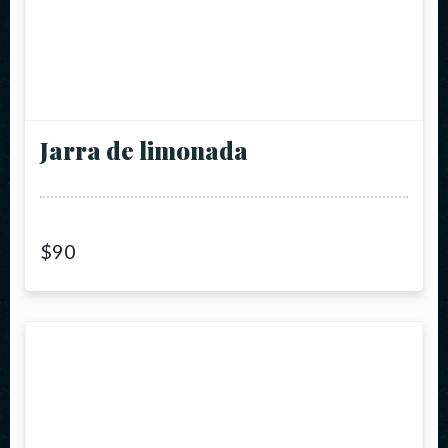
Jarra de limonada
$
90