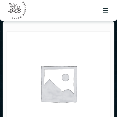
NUESTRO MENÚ
UBICACIONES
BOLSA DE TRABAJO
CONTACTO