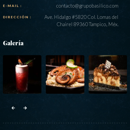
contacto@grupobasilico.com
E-MAIL :
Ave. Hidalgo #5820 Col. Lomas del
DIRECCIÓN :
Chairel 89360 Tampico, Méx.
Galería