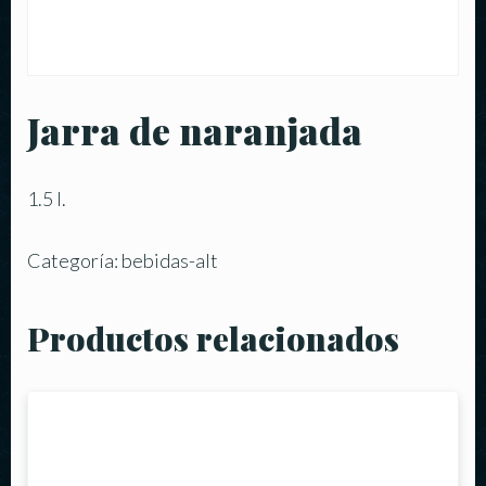
Jarra de naranjada
1.5 l.
Categoría:
bebidas-alt
Productos relacionados