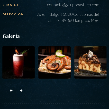
contacto@grupobasilico.com
E-MAIL :
Ave. Hidalgo #5820 Col. Lomas del
DIRECCIÓN :
Chairel 89360 Tampico, Méx.
Galería