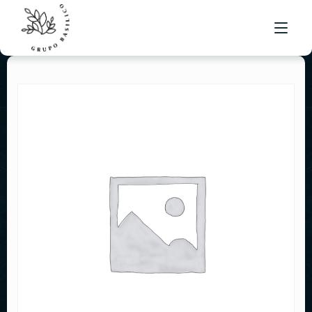
NUESTRO MENÚ
UBICACIONES
BOLSA DE TRABAJO
CONTACTO