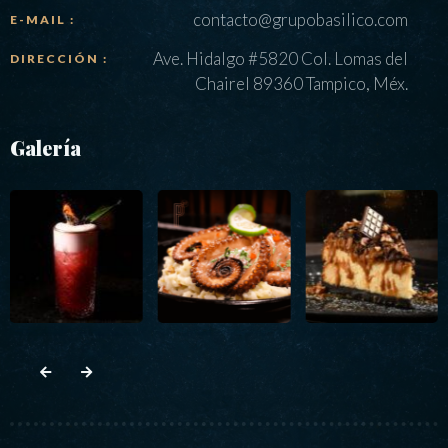
contacto@grupobasilico.com
E-MAIL :
Ave. Hidalgo #5820 Col. Lomas del
DIRECCIÓN :
Chairel 89360 Tampico, Méx.
Galería