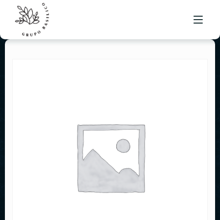
NUESTRO MENÚ
UBICACIONES
BOLSA DE TRABAJO
CONTACTO